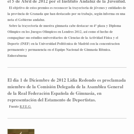
el 5 de Abril de 2012 por el Instituto Andaluz de la Juventud.
El objetivo de estos premios es reconocer la trayectoria de jóvenes y entidades de
la provincia de Granada que han destacado por su trabajo, según informa en una
nota el Gobierno andaluz.
Sobre la trayectoria de nuestra gimnasta cabe destacar su 4º plaza y Diploma
Olimpico en los Juesgos Olimpicos en Londres 2012, asi como el hecho de
compaginar sus estudios universitarios de Ciencias de la Actividad Física y el
Deporte (INEF) en la Universidad Politécnica de Madrid con la concentracion
permanente y permanencia en el Equipo Nacional de Gimnasia Ritmica.
Enhorabuena
El dia 1 de Diciembre de 2012 Lidia Redondo es proclamada
miembro de la Comisión Delegada de la Asamblea General
de la Real Federación Española de Gimnasia , en
representación del Estamento de Deportistas.
Fuente
R.F.E.G.