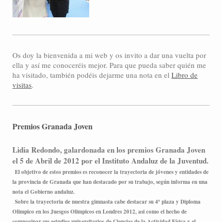
Os doy la bienvenida a mi web y os invito a dar una vuelta por
ella y así me conoceréis mejor. Para que pueda saber quién me
ha visitado, también podéis dejarme una nota en el
Libro de
visitas
.
Premios Granada Joven
Lidia Redondo, galardonada en los premios Granada Joven
el 5 de Abril de 2012 por el Instituto Andaluz de la Juventud.
El objetivo de estos premios es reconocer la trayectoria de jóvenes y entidades de
la provincia de Granada que han destacado por su trabajo, según informa en una
nota el Gobierno andaluz.
Sobre la trayectoria de nuestra gimnasta cabe destacar su 4º plaza y Diploma
Olimpico en los Juesgos Olimpicos en Londres 2012, asi como el hecho de
compaginar sus estudios universitarios de Ciencias de la Actividad Física y el