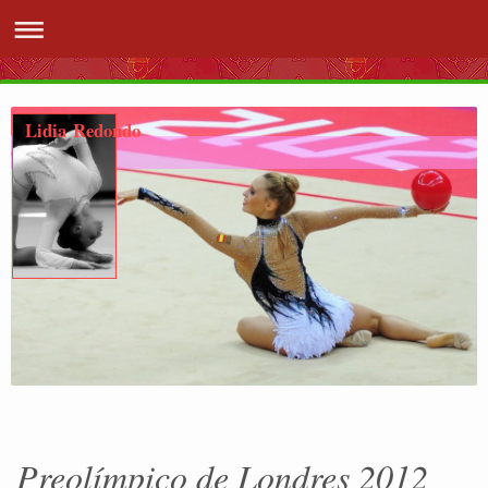
Lidia Redondo
Preolímpico de Londres 2012